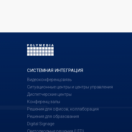
СИСТЕМНАЯ ИНТЕГРАЦИЯ
Видеоконференцсвязь
Ситуационные центры и центры управления
Диспетчерские центры
Конференц-залы
Решения для офисов, коллаборация
Решения для образования
Digital Signage
Светодиодные решения (LED)