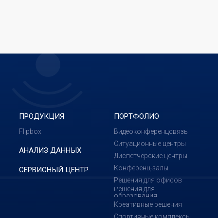
ПРОДУКЦИЯ
ПОРТФОЛИО
Flipbox
Видеоконференцсвязь
Ситуационные центры
АНАЛИЗ ДАННЫХ
Диспетчерские центры
Конференц-залы
СЕРВИСНЫЙ ЦЕНТР
Решения для офисов
Решения для
образования
Креативные решения
Спортивные комплексы