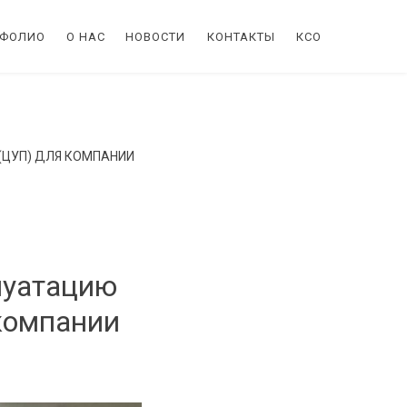
ТФОЛИО
О НАС
НОВОСТИ
КОНТАКТЫ
КСО
(ЦУП) ДЛЯ КОМПАНИИ
плуатацию
компании