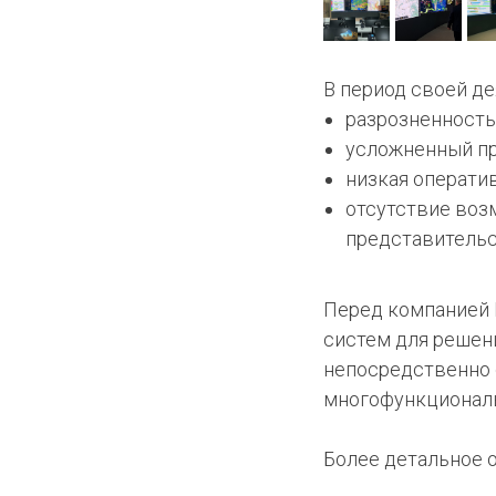
В период своей де
разрозненность
усложненный пр
низкая операти
отсутствие воз
представительст
Перед компанией 
систем для решен
непосредственно 
многофункциональ
Более детальное 