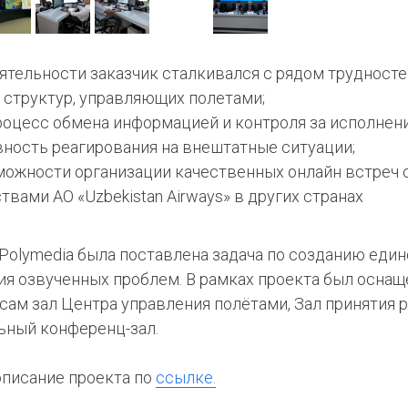
ятельности заказчик сталкивался с рядом трудносте
 структур, управляющих полетами;
оцесс обмена информацией и контроля за исполнени
вность реагирования на внештатные ситуации;
можности организации качественных онлайн встреч 
вами АО «Uzbekistan Airways» в других странах
Polymedia была поставлена задача по созданию еди
ия озвученных проблем. В рамках проекта был оснащ
сам зал Центра управления полётами, Зал принятия 
ный конференц-зал.
описание проекта по
ссылке.