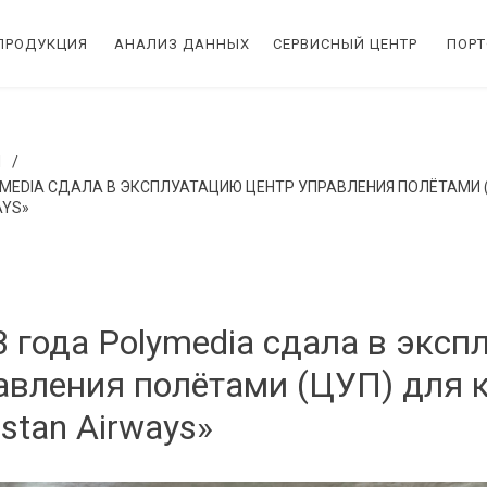
ПРОДУКЦИЯ
АНАЛИЗ ДАННЫХ
СЕРВИСНЫЙ ЦЕНТР
ПОР
И
/
LYMEDIA СДАЛА В ЭКСПЛУАТАЦИЮ ЦЕНТР УПРАВЛЕНИЯ ПОЛЁТАМИ 
AYS»
3 года Polymedia сдала в экс
авления полётами (ЦУП) для 
stan Airways»