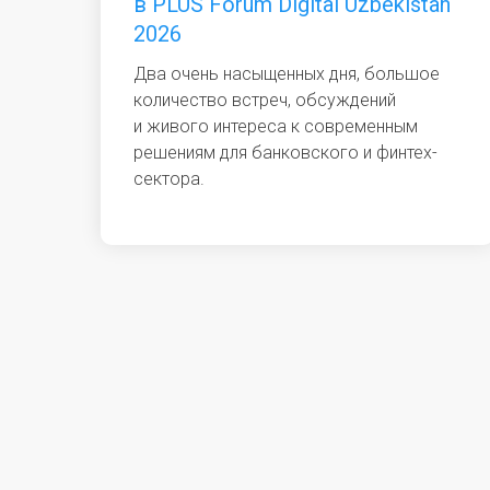
в PLUS Forum Digital Uzbekistan
2026
Два очень насыщенных дня, большое
количество встреч, обсуждений
и живого интереса к современным
решениям для банковского и финтех-
сектора.