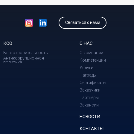
Связаться с нами
КСО
О НАС
Благотворительность
О компании
Антикоррупционная
Компетенции
политика
Услуги
Награды
Сертификаты
Заказчики
Партнёры
Вакансии
НОВОСТИ
КОНТАКТЫ