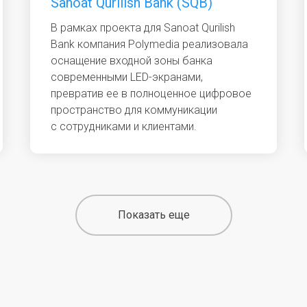
Sanoat Qurilish Bank (SQB)
В рамках проекта для Sanoat Qurilish
Bank компания Polymedia реализовала
оснащение входной зоны банка
современными LED-экранами,
превратив ее в полноценное цифровое
пространство для коммуникации
с сотрудниками и клиентами.
Показать еще