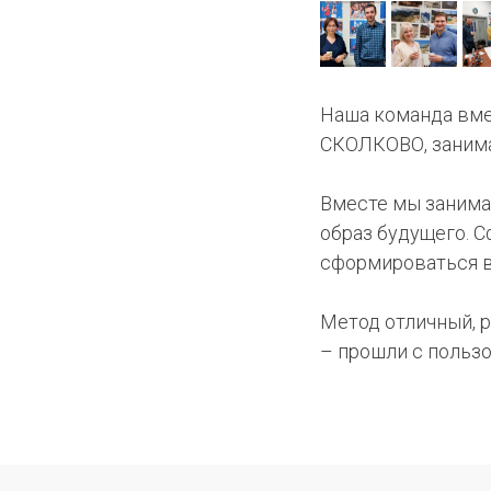
Наша команда вме
СКОЛКОВО, занима
Вместе мы занима
образ будущего. 
сформироваться в
Метод отличный, р
– прошли с пользо