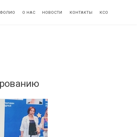
ТФОЛИО
О НАС
НОВОСТИ
КОНТАКТЫ
КСО
ированию