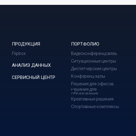
ПРОДУКЦИЯ
ПОРТФОЛИО
Flipbox
Видеоконференцсвязь
Ситуационные центры
АНАЛИЗ ДАННЫХ
Диспетчерские центры
Конференц-залы
СЕРВИСНЫЙ ЦЕНТР
Решения для офисов
Решения для
образования
Креативные решения
Спортивные комплексы