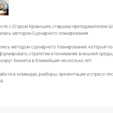
сте с Егором Кривошея, старшим преподавателем 
лась методом Сценарного планирования.
лись методом сценарного планирования, который по
Сформировать стратегии и понимание внешней среды,
округ бизнеса в ближайшие несколько лет.
абота в командах, разборы, презентации и стресс-т
й.