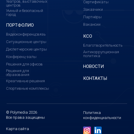
театров, выставочных
Сертификаты
центров
Заказчики
Умный и безопасный
город
Партнёры
Вакансии
ПОРТФОЛИО
Видеоконференцсвязь
КСО
Ситуационные центры
Благотворительность
Диспетчерские центры
Антикоррупционная
политика
Конференц-залы
Решения для офисов
НОВОСТИ
Решения для
образования
КОНТАКТЫ
Креативные решения
Спортивные комплексы
© Polymedia 2026
Политика
Все права защищены
конфиденциальности
Карта сайта