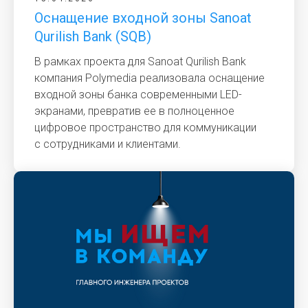
Оснащение входной зоны Sanoat
Qurilish Bank (SQB)
В рамках проекта для Sanoat Qurilish Bank
компания Polymedia реализовала оснащение
входной зоны банка современными LED-
экранами, превратив ее в полноценное
цифровое пространство для коммуникации
с сотрудниками и клиентами.