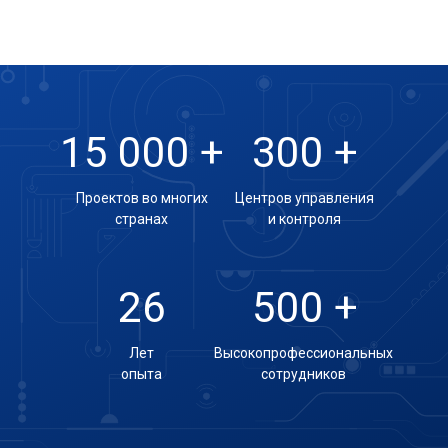
15 000 +
300 +
Проектов во многих
Центров управления
странах
и контроля
26
500 +
Лет
Высокопрофессиональных
опыта
сотрудников