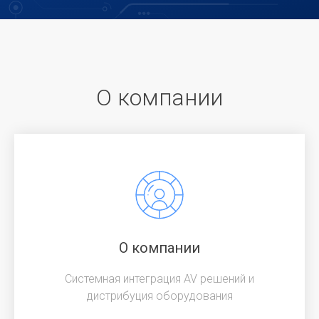
О компании
О компании
Системная интеграция AV решений и
дистрибуция оборудования