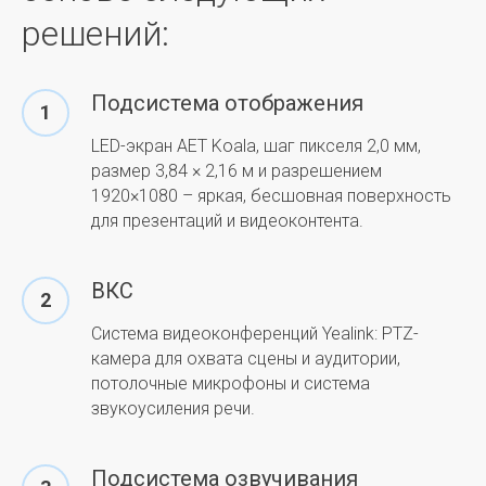
решений:
Подсистема отображения
LED-экран AET Koala, шаг пикселя 2,0 мм,
размер 3,84 × 2,16 м и разрешением
1920×1080 – яркая, бесшовная поверхность
для презентаций и видеоконтента.
ВКС
Система видеоконференций Yealink: PTZ-
камера для охвата сцены и аудитории,
потолочные микрофоны и система
звукоусиления речи.
Подсистема озвучивания