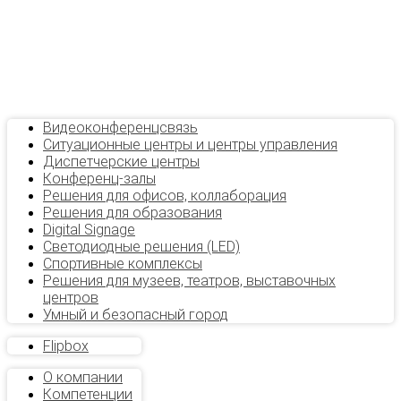
Видеоконференцсвязь
Ситуационные центры и центры управления
Диспетчерские центры
Конференц-залы
Решения для офисов, коллаборация
Решения для образования
Digital Signage
Светодиодные решения (LED)
Спортивные комплексы
Решения для музеев, театров, выставочных
центров
Умный и безопасный город
Flipbox
О компании
Компетенции