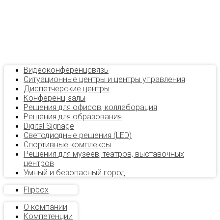
Видеоконференцсвязь
Ситуационные центры и центры управления
Диспетчерские центры
Конференц-залы
Решения для офисов, коллаборация
Решения для образования
Digital Signage
Светодиодные решения (LED)
Спортивные комплексы
Решения для музеев, театров, выставочных
центров
Умный и безопасный город
Flipbox
О компании
Компетенции