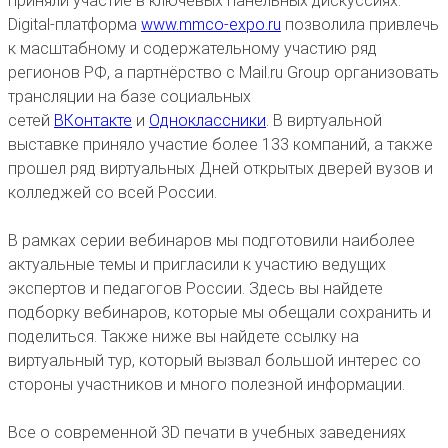
приняли участие в ключевых панельных дискуссиях.
Digital-платформа
www.mmco-expo.ru
позволила привлечь
к масштабному и содержательному участию ряд
регионов РФ, а партнёрство с Mail.ru Group организовать
трансляции на базе социальных
сетей
ВКонтакте
и
Одноклассники
. В виртуальной
выставке приняло участие более 133 компаний, а также
прошел ряд виртуальных Дней открытых дверей вузов и
колледжей со всей России.
В рамках серии вебинаров мы подготовили наиболее
актуальные темы и пригласили к участию ведущих
экспертов и педагогов России. Здесь вы найдете
подборку вебинаров, которые мы обещали сохранить и
поделиться. Также ниже вы найдете ссылку на
виртуальный тур, который вызвал большой интерес со
стороны участников и много полезной информации.
Все о современной 3D печати в учебных заведениях