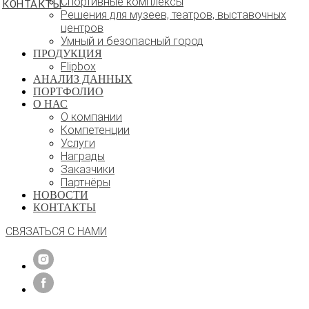
Спортивные комплексы
КОНТАКТЫ
Решения для музеев, театров, выставочных
центров
Умный и безопасный город
ПРОДУКЦИЯ
Flipbox
АНАЛИЗ ДАННЫХ
ПОРТФОЛИО
О НАС
О компании
Компетенции
Услуги
Награды
Заказчики
Партнёры
НОВОСТИ
КОНТАКТЫ
СВЯЗАТЬСЯ С НАМИ