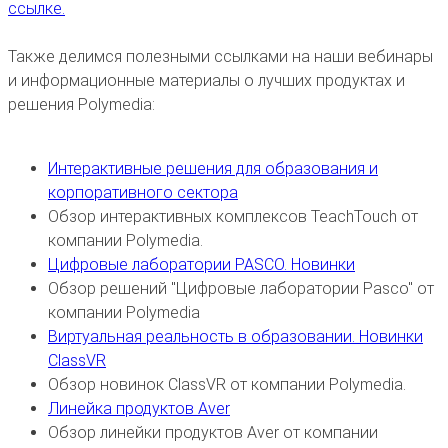
ссылке.
Также делимся полезными ссылками на наши вебинары
и информационные материалы о лучших продуктах и
решения Polymedia:
Интерактивные решения для образования и
корпоративного сектора
Обзор интерактивных комплексов TeachTouch от
компании Polymedia.
Цифровые лаборатории PASCO. Новинки
Обзор решений "Цифровые лаборатории Pasco" от
компании Polymedia
Виртуальная реальность в образовании. Новинки
ClassVR
Обзор новинок ClassVR от компании Polymedia.
Линейка продуктов Aver
Обзор линейки продуктов Aver от компании