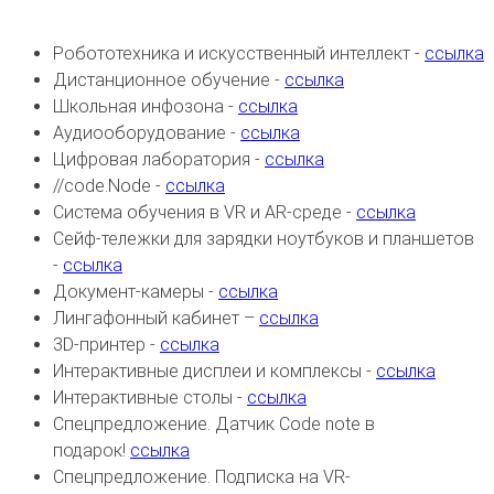
Робототехника и искусственный интеллект -
ссылка
Дистанционное обучение -
ссылка
Школьная инфозона -
ссылка
Аудиооборудование -
ссылка
Цифровая лаборатория -
ссылка
//code.Node -
ссылка
Система обучения в VR и AR-среде -
ссылка
Сейф-тележки для зарядки ноутбуков и планшетов
-
ссылка
Документ-камеры -
ссылка
Лингафонный кабинет –
ссылка
3D-принтер -
ссылка
Интерактивные дисплеи и комплексы -
ссылка
Интерактивные столы -
ссылка
Спецпредложение. Датчик Code note в
подарок!
ссылка
Спецпредложение. Подписка на VR-