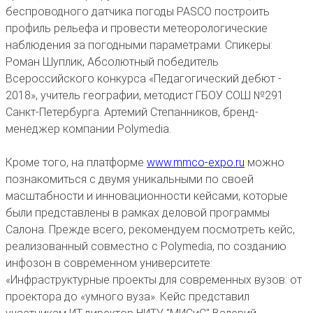
беспроводного датчика погоды PASCO построить
профиль рельефа и провести метеорологические
наблюдения за погодными параметрами. Спикеры:
Роман Шуплик, Абсолютный победитель
Всероссийского конкурса «Педагогический дебют -
2018», учитель географии, методист ГБОУ СОШ №291
Санкт-Петербурга. Артемий Степанников, бренд-
менеджер компании Polymedia.
Кроме того, на платформе
www.mmco-expo.ru
можно
познакомиться с двумя уникальными по своей
масштабности и инновационности кейсами, которые
были представлены в рамках деловой программы
Салона. Прежде всего, рекомендуем посмотреть кейс,
реализованный совместно с Polymedia, по созданию
инфозон в современном университете:
«Инфраструктурные проекты для современных вузов: от
проектора до «умного вуза». Кейс представил